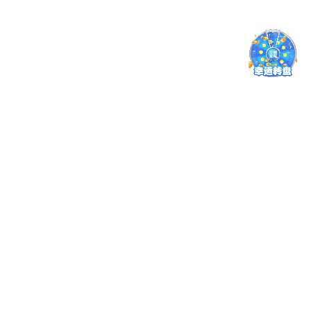
造了更多空间。这种空间感让其他球员得以发挥各自
特点，提高了整体进攻效率。
此外，他还擅长利用挡拆配合，与队友形成默契，通
过灵活跑位与传导球，将比赛节奏掌控于自己手中。
这种全面化且灵活多变的进攻风格，让他的存在成为
敌方防线的一大威胁，同时也为队友提供了更多得分
机会。
3、团队协作与领导能力
篮球是一项团队运动，而阿伦正是这支球队团结合作
的重要纽带之一。在场上，他始终保持积极沟通，无
论是指挥队友跑位还是鼓励大家打出更好的状态，都
显示出他极强的领导能力。他用自己的行动树立榜
样，引导年轻球员成长。