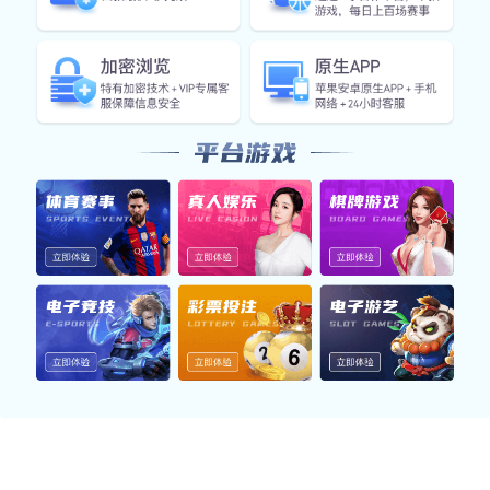
球队增添了不少优势。在防守篮板上，他总是第一时
间冲向球权，为团队提供二次进攻机会。这种自我牺
牲精神，使得他的存在不仅仅体现在个人的数据上，
更加深远地影响着整个球队的士气和战斗力。
2、进攻端的多样性
除了在防守方面大放异彩，阿伦在进攻端同样展现出
了令人惊艳的一面。作为一名全能型球员，他能够发
挥多种角色，包括策划进攻、投射三分以及切入得分
等。在这个快速变化的比赛节奏中，他总能找到恰当
的位置发起攻击。
尤其是在外线投射方面，随着技术不断提高，阿伦已
逐渐成为球队外线的重要火力点。他精准的三分投篮
能力，不仅丰富了球队的攻击方式，也为内线队友创