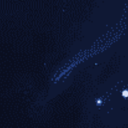
2026-07-27
33 次浏览
默特萨克表达愿望未来加入德国足协为足球发
展贡献力量
2026-07-24
36 次浏览