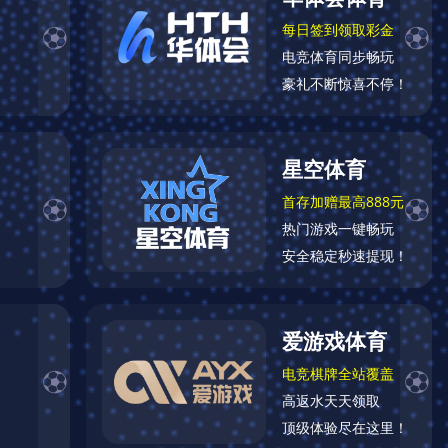
联盟唯一一人展现超凡实力
2026-08-06
9 次浏览
NBA季后赛后卫失误记录哈登领衔魔术师威少
紧随其后
2026-08-03
16 次浏览