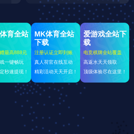
东契奇分享与詹姆斯合影感慨能同场竞技学习
是无上的荣幸
2026-07-31
21 次浏览