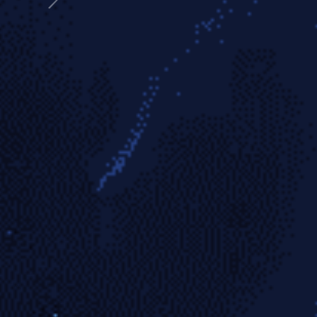
勇士为老詹加盟制定多达两套阵容调整方案准
备充分
2026-07-30
26 次浏览
阿莫林回顾曼联岁月感慨万千承认错误并表示
深感歉意