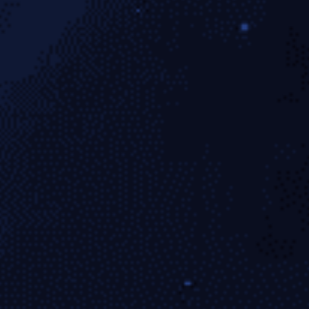
59岁三浦知良再创佳绩入选东部全明星B阵容
有望第十次出战
2026-07-09
48 次浏览