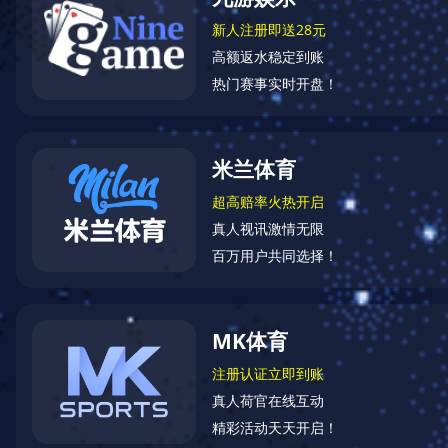
求交易
2026-08-08
1 次浏览
拜仁与埃因霍温谈判塞巴里转会球员方面已达
成一致
2026-08-05
8 次浏览