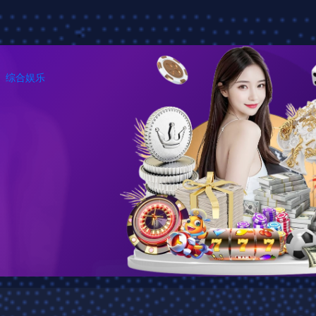
体育
下载App
公司简介
杜兰特与字母哥联手可能性增大火箭队五首轮