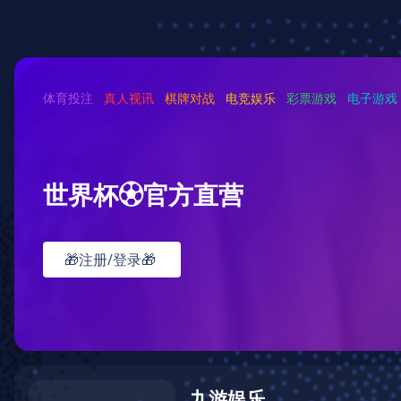
立即注册
首页
体育动态
全部
最新
热门
推荐
布朗下月有望获续约资格但因缺乏尊重或将寻