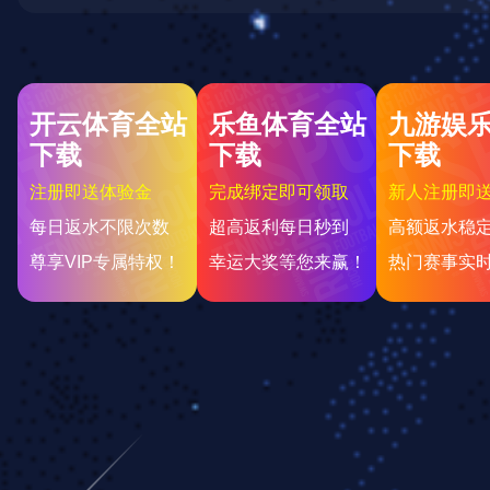
热刺积极争夺西汉姆中场M费并考虑引进萨默
维尔的转会计划
2026-08-02
19 次浏览