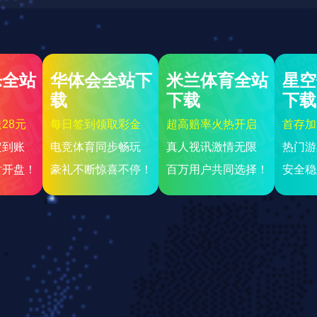
特雷杨谈交易压力与伤病困扰的心路历程
2026-08-01
24 次浏览