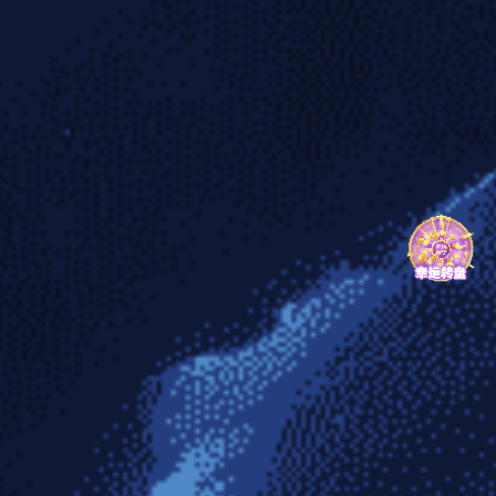
2026-07-25
32 次浏览
唐斯单赛季正负值创历史新高超库里布伦森科
比紧随其后排名第四
2026-07-21
36 次浏览