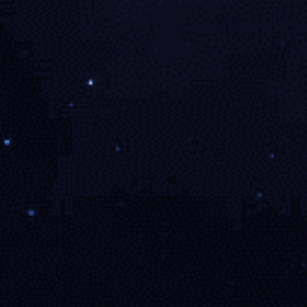
雷霆本季已五次击败湖人
埃尔内尼在
创近五十
埃及全队
2026-06-18
2026-07-19
推荐网站