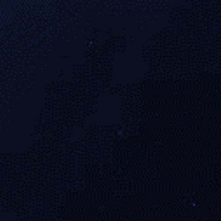
树立了一种榜样，让他们相信只要努力奋
，对于提升自信心至关重要。尤其是在面临
他持续努力、不懈追求的新动力源泉，让他
多进球数的对手之一，是由多个因素共同促
给对方防线造成实质性威胁，每一点都展示
进其个人职业发展，为未来奠定坚实基础。
希望他继续保持这样的竞技状态，为我们带
发展道路充满无限可能！