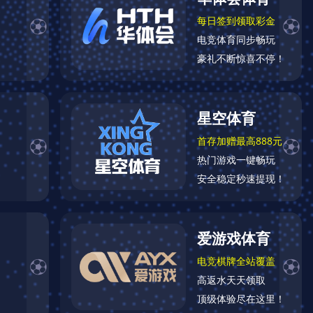
2026-06-16 03:01
43 次阅读
的交锋中展现出了极高的竞技水平，成为曼
个方面深入探讨索兰克这一成就的重要性和
、对曼联防线的威胁，以及此成就对他个人
了解索兰克如何在与曼联的较量中脱颖而