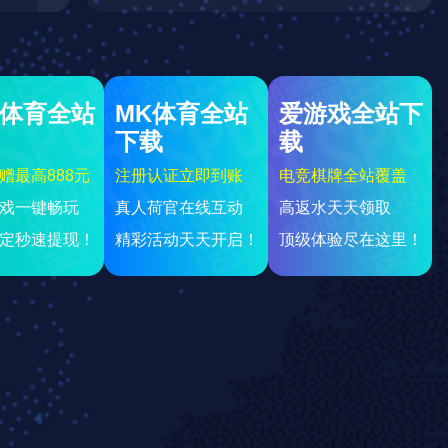
明。他不仅具备出色的射门能力，还拥有良
变。特别是在面对曼联这样强大的球队时，
，给对方防线带来巨大压力。
他不仅能利用速度突破对手防线，还能在争
机会进行射门。在与曼联交手时，他常常利
观察场上局势变化，并做出快速反应。这种
自己创造更多进攻机会。因此，在与曼联交
球队贡献进球。