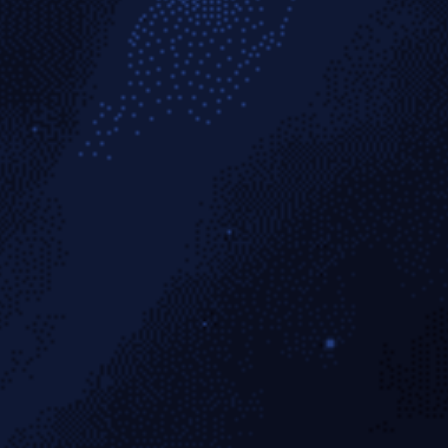
上，都希望借鉴其成功经验。同时，也为同行们
斗，就有可能实现自己的目标和梦想。
最后，能在竞争如此激烈的平台上取得如此佳绩
困难时期或低迷状态下，这份成就感将成为推动
在接下来的职业旅程中更加坚定不移。
总结：
综合来看，索兰克之所以能成为曼联历史上第二
成。从技术特点到关键比赛中的突出表现，再到
了他的实力与潜力。同时，此项成就也将大大促
总之，我们期待看到更多关于索兰克精彩瞬间，
来更多震撼人心的表现，同时也期待着他未来的