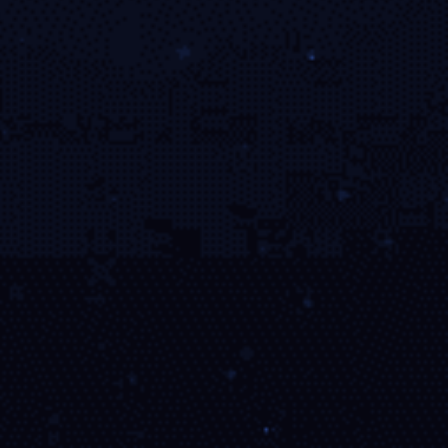
临困境KD交易可
-03
爱体育官方入口
爱体育官方入口官方网站【KY1.AC】官网认证:手机版、
pp下载、登录入口、官方网站、网页版、平台、网址、地
址、注册、娱乐，爱体育官方入口(中国)官方网站欢迎大家
选择真正的官方通道，同时我们提供全天候7x24小时在线
务，第一时间处理各类问题，正规集团平台有保障，欢迎
体验！