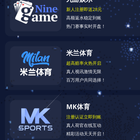
立即下载爱体育官方入口APP
首页
/
体育新闻
/ 正文