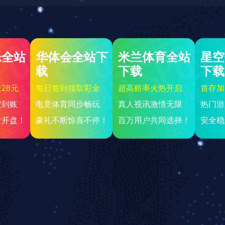
出，进一步巩固了他作为顶级前锋的地位。
1、索兰克的技术特点
索兰克作为一名优秀的前锋，其技术特点十分鲜
好的控球和传球技巧，使得他在场上能够灵活应
他能够根据场上的局势迅速调整自己的踢球风格
此外，索兰克身体素质优越，速度和力量兼备。
顶时占据优势，这使得他在禁区内总是能够找到
用这些优点制造出许多得分机会。
再者，索兰克具有极强的比赛阅读能力。他善于
敏锐使得他能够提前判断到达球的位置，从而为
战时，他往往能抓住每一个稍纵即逝的机会，为
2、关键比赛中的突出表现