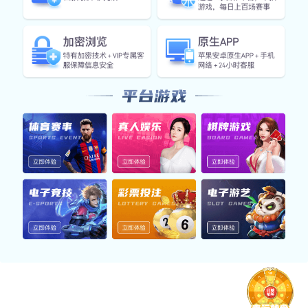
除此之外，他们还在训练中不断磨合，通过交流和讨
论来提升彼此间的默契程度。这种积极向上的互动不
仅有助于他们个人能力的发展，也为整个球队营造了
良好的氛围。
2、拉什福德赛场表现分析
拉什福德作为一名年轻而富有潜力的前锋，其在赛场
上的表现无疑给人留下深刻印象。他以其敏捷的跑位
和精准的射门技术，不断为球队创造得分机会，其实
力远超外界预期。
他的速度和灵活性使得对手防不胜防，而他在关键比
赛中的表现更是让人刮目相看。无论是在国家队还是
俱乐部，拉什福德总能以出色的状态帮助球队取得佳
绩，这也正是沃特金斯特别赞赏他的原因之一。